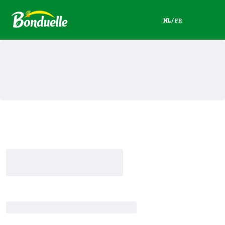
NL
/
FR
NL
/
FR