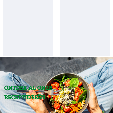
ONTDEK AL ONZE
RECEPTIDEEËN