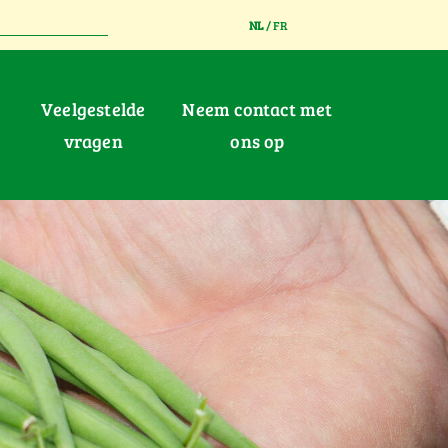
NL
/
FR
Veelgestelde
Neem contact met
vragen
ons op