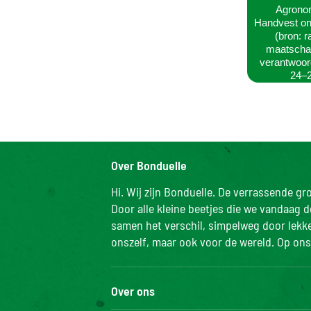
Agrono
Handvest on
(bron: r
maatschap
verantwoord
24–2
Over Bonduelle
Hi. Wij zijn Bonduelle. De verrassende g
Door alle kleine beetjes die we vandaag 
samen het verschil, simpelweg door lekker
onszelf, maar ook voor de wereld. Op ons 
Over ons