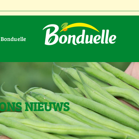
r Bonduelle
 ONS NIEUWS