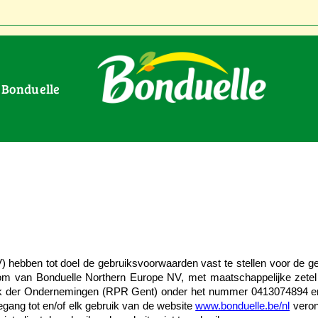
r Bonduelle
ebben tot doel de gebruiksvoorwaarden vast te stellen voor de g
ndom van Bonduelle Northern Europe NV, met maatschappelijke zete
bank der Ondernemingen (RPR Gent) onder het nummer 041307489
oegang tot en/of elk gebruik van de website
www.bonduelle.be/nl
verond