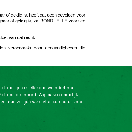
ar of geldig is, heeft dat geen gevolgen voor
wingbaar of geldig is, zal BONDUELLE voorzien
oet van dat recht.
den veroorzaakt door omstandigheden die
iet morgen er elke dag weer beter uit.
Met ons dinerbord. Wij maken namelijk
ten, dan zorgen we niet alleen beter voor