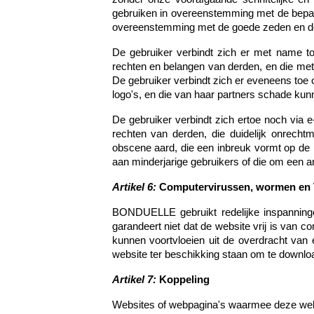
gebruiken in overeenstemming met de bepal
overeenstemming met de goede zeden en d
De gebruiker verbindt zich er met name t
rechten en belangen van derden, en die met
De gebruiker verbindt zich er eveneens to
logo's, en die van haar partners schade ku
De gebruiker verbindt zich ertoe noch via e
rechten van derden, die duidelijk onrechtma
obscene aard, die een inbreuk vormt op de 
aan minderjarige gebruikers of die om een a
Artikel 6:
Computervirussen, wormen en 
BONDUELLE gebruikt redelijke inspannin
garandeert niet dat de website vrij is van
kunnen voortvloeien uit de overdracht van
website ter beschikking staan om te downlo
Artikel 7:
Koppeling
Websites of webpagina's waarmee deze webs