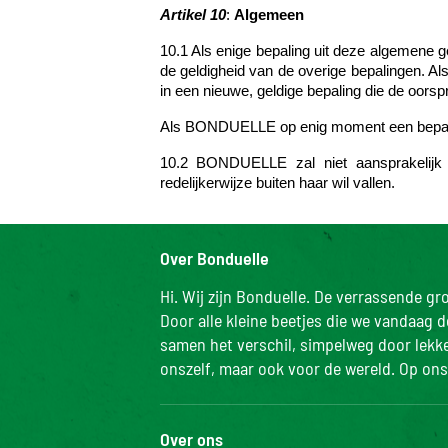
Artikel 10
:
Algemeen
10.1 Als enige bepaling uit deze algemene ge
de geldigheid van de overige bepalingen. Als
in een nieuwe, geldige bepaling die de oorsp
Als BONDUELLE op enig moment een bepaald re
10.2 BONDUELLE zal niet aansprakelijk 
redelijkerwijze buiten haar wil vallen.
Over Bonduelle
Hi. Wij zijn Bonduelle. De verrassende g
Door alle kleine beetjes die we vandaag 
samen het verschil, simpelweg door lekker
onszelf, maar ook voor de wereld. Op ons 
Over ons