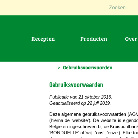
Zoeken
Recepten
Producten
Ove
>
Gebruiksvoorwaarden
Gebruiksvoorwaarden
Publicatie van 21 oktober 2016.
Geactualiseerd op 22 juli 2019.
Deze algemene gebruiksvoorwaarden (AGV) h
(hierna de ‘website’). De website is eige
België en ingeschreven bij de Kruispunt
'BONDUELLE' of 'wij', 'ons', 'onze'). Elke t