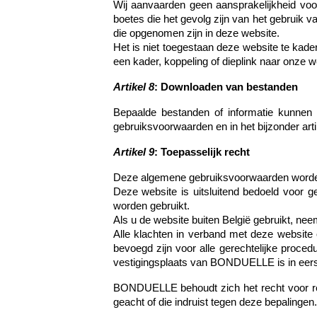
Wij aanvaarden geen aansprakelijkheid voo
boetes die het gevolg zijn van het gebruik 
die opgenomen zijn in deze website.
Het is niet toegestaan deze website te kade
een kader, koppeling of dieplink naar onze w
Artikel 8
: Downloaden van bestanden
Bepaalde bestanden of informatie kunnen
gebruiksvoorwaarden en in het bijzonder artik
Artikel 9
: Toepasselijk recht
Deze algemene gebruiksvoorwaarden worden 
Deze website is uitsluitend bedoeld voor 
worden gebruikt.
Als u de website buiten België gebruikt, neem
Alle klachten in verband met deze website
bevoegd zijn voor alle gerechtelijke proce
vestigingsplaats van BONDUELLE is in eers
BONDUELLE behoudt zich het recht voor rec
geacht of die indruist tegen deze bepalingen.