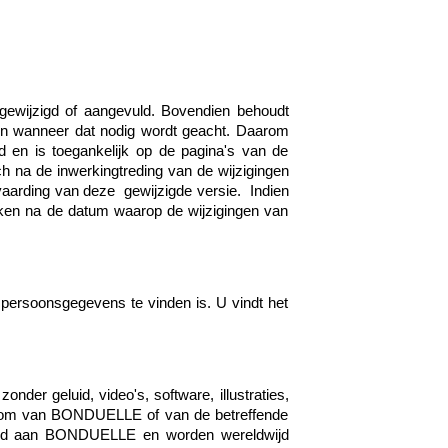
 gewijzigd of aangevuld. Bovendien behoudt
en wanneer dat nodig wordt geacht. Daarom
d en is toegankelijk op de pagina's van de
ch na de inwerkingtreding van de wijzigingen
nvaarding van deze gewijzigde versie. Indien
iken na de datum waarop de wijzigingen van
 persoonsgegevens te vinden is. U vindt het
onder geluid, video's, software, illustraties,
gendom van BONDUELLE of van de betreffende
kend aan BONDUELLE en worden wereldwijd