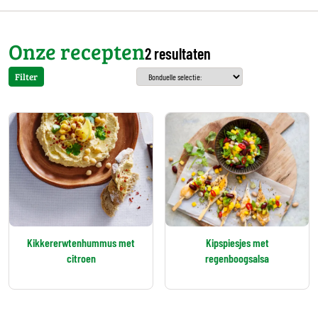
Onze recepten
2 resultaten
Filter
Kikkererwtenhummus met
Kipspiesjes met
citroen
regenboogsalsa