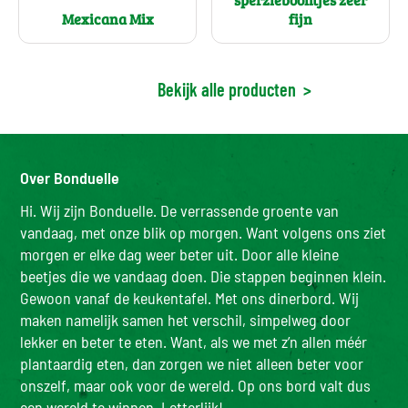
Mexicana Mix
fijn
Bekijk alle producten
>
Over Bonduelle
Hi. Wij zijn Bonduelle. De verrassende groente van
vandaag, met onze blik op morgen. Want volgens ons ziet
morgen er elke dag weer beter uit. Door alle kleine
beetjes die we vandaag doen. Die stappen beginnen klein.
Gewoon vanaf de keukentafel. Met ons dinerbord. Wij
maken namelijk samen het verschil, simpelweg door
lekker en beter te eten. Want, als we met z’n allen méér
plantaardig eten, dan zorgen we niet alleen beter voor
onszelf, maar ook voor de wereld. Op ons bord valt dus
een wereld te winnen. Letterlijk!