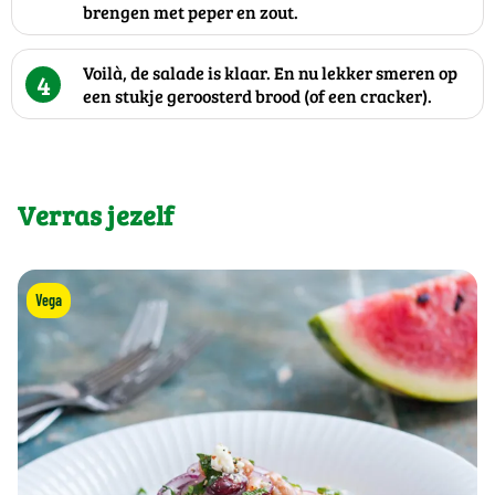
brengen met peper en zout.
Voilà, de salade is klaar. En nu lekker smeren op
4
een stukje geroosterd brood (of een cracker).
Verras jezelf
Vega