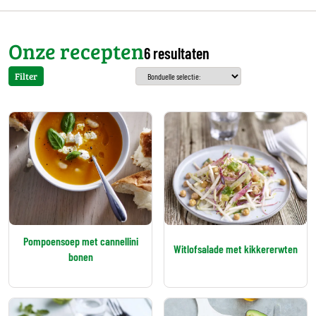
Onze recepten
6 resultaten
Filter
Pompoensoep met cannellini
Witlofsalade met kikkererwten
bonen