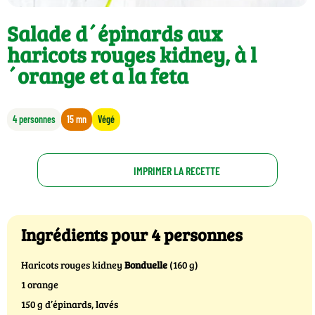
Salade d´épinards aux
haricots rouges kidney, à l
´orange et a la feta
4 personnes
15 mn
Végé
IMPRIMER LA RECETTE
Ingrédients pour 4 personnes
Haricots rouges kidney
Bonduelle
(160 g)
1 orange
150 g d’épinards, lavés