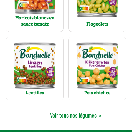
Haricots blancs en
sauce tomate
Flageolets
Lentilles
Pois chiches
Voir tous nos légumes
>