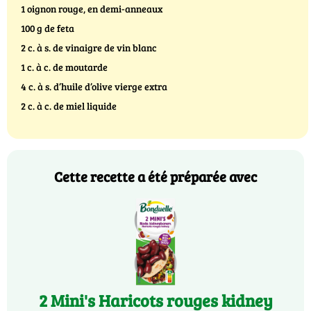
1 oignon rouge, en demi-anneaux
100 g de feta
2 c. à s. de vinaigre de vin blanc
1 c. à c. de moutarde
4 c. à s. d’huile d’olive vierge extra
2 c. à c. de miel liquide
Cette recette a été préparée avec
2 Mini's Haricots rouges kidney