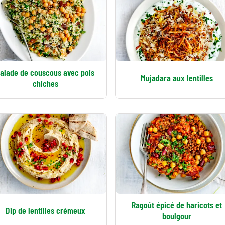
alade de couscous avec pois
Mujadara aux lentilles
chiches
Ragoût épicé de haricots et
Dip de lentilles crémeux
boulgour