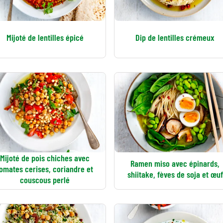
Mijoté de lentilles épicé
Dip de lentilles crémeux
Mijoté de pois chiches avec
Ramen miso avec épinards,
tomates cerises, coriandre et
shiitake, fèves de soja et œuf
couscous perlé