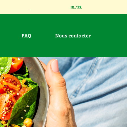
NL
/
FR
FAQ
Nous contacter