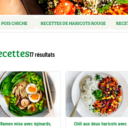
 POIS CHICHE
RECETTES DE HARICOTS ROUGE
RECE
ecettes
17 résultats
Ramen miso avec épinards,
Chili aux deux haricots avec