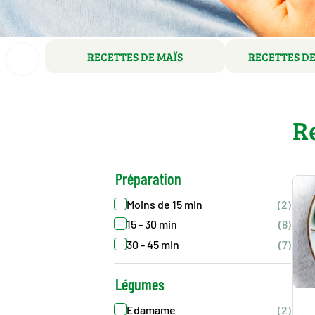
RECETTES DE MAÏS
RECETTES DE
R
Préparation
Moins de 15 min
(2)
15 - 30 min
(8)
30 - 45 min
(7)
Légumes
Edamame
(2)