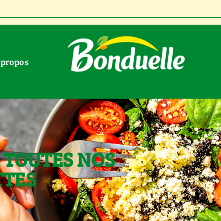
À propos
 TOUTES NOS
TTES