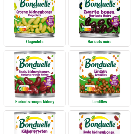
Flageolets
Haricots noirs
Haricots rouges kidney
Lentilles