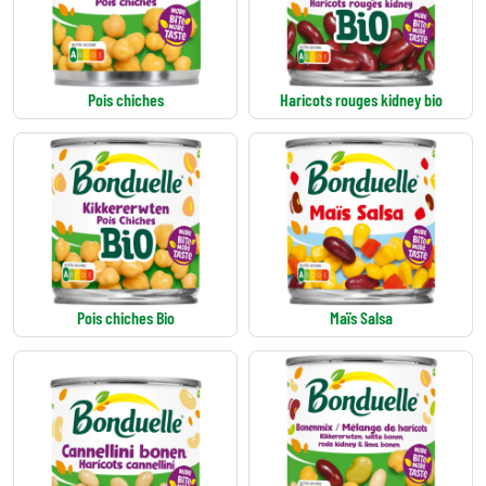
Pois chiches
Haricots rouges kidney bio
Pois chiches Bio
Maïs Salsa