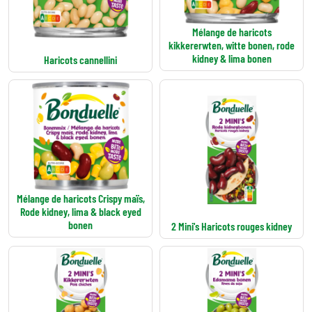
Mélange de haricots
kikkererwten, witte bonen, rode
kidney & lima bonen
Haricots cannellini
Mélange de haricots Crispy maïs,
Rode kidney, lima & black eyed
bonen
2 Mini's Haricots rouges kidney