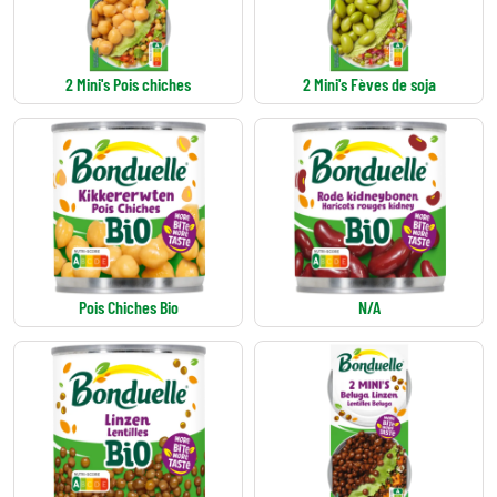
2 Mini's Pois chiches
2 Mini's Fèves de soja
Pois Chiches Bio
N/A