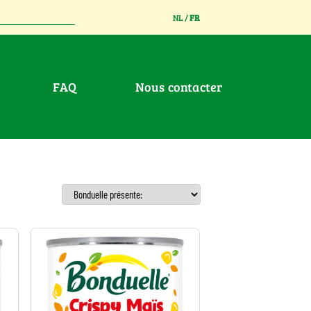
NL
/
FR
FAQ
Nous contacter