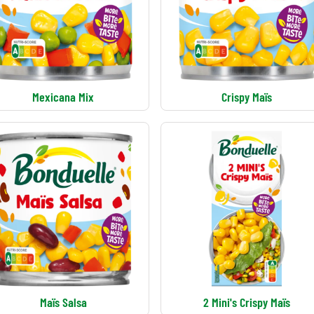
Mexicana Mix
Crispy Maïs
Maïs Salsa
2 Mini's Crispy Maïs