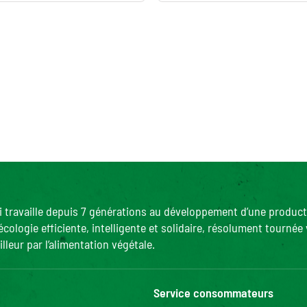
ui travaille depuis 7 générations au développement d’une product
ogie efficiente, intelligente et solidaire, résolument tournée v
lleur par l’alimentation végétale.
Service consommateurs