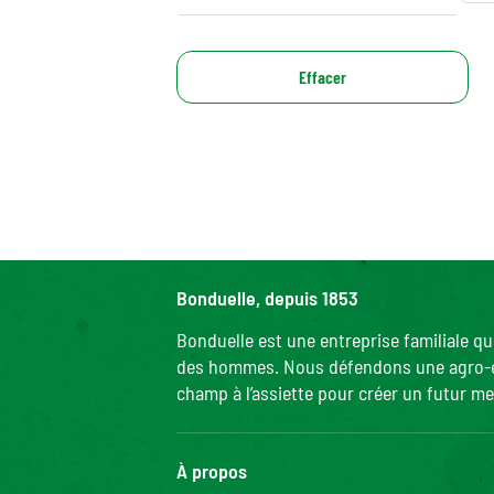
Effacer
Bonduelle, depuis 1853
Bonduelle est une entreprise familiale q
des hommes. Nous défendons une agro-écol
champ à l’assiette pour créer un futur mei
À propos