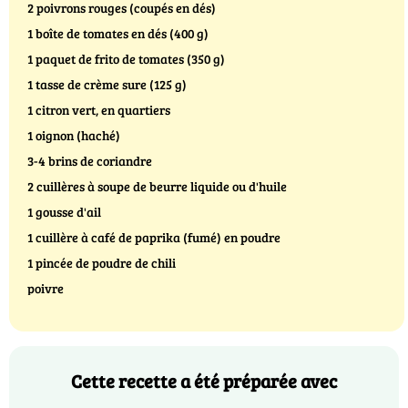
2 poivrons rouges (coupés en dés)
1 boîte de tomates en dés (400 g)
1 paquet de frito de tomates (350 g)
1 tasse de crème sure (125 g)
1 citron vert, en quartiers
1 oignon (haché)
3-4 brins de coriandre
2 cuillères à soupe de beurre liquide ou d'huile
1 gousse d'ail
1 cuillère à café de paprika (fumé) en poudre
1 pincée de poudre de chili
poivre
Cette recette a été préparée avec