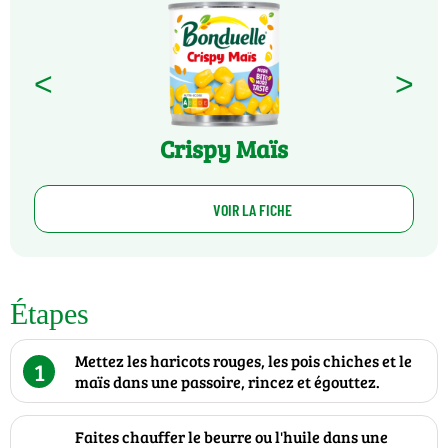
<
>
Crispy Maïs
VOIR LA FICHE
Étapes
Mettez les haricots rouges, les pois chiches et le
1
maïs dans une passoire, rincez et égouttez.
Faites chauffer le beurre ou l'huile dans une