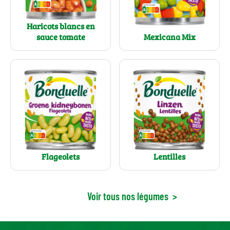
Haricots blancs en
sauce tomate
Mexicana Mix
Flageolets
Lentilles
Voir tous nos légumes
>