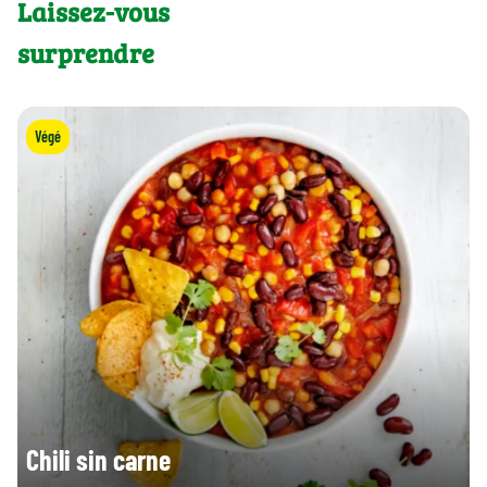
Laissez-vous
surprendre
Végé
Chili sin carne