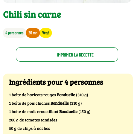
Chili sin carne
4 personnes
20 mn
Végé
IMPRIMER LA RECETTE
Ingrédients pour 4 personnes
1 boîte de haricots rouges
Bonduelle
(310 g)
1 boîte de pois chiches
Bonduelle
(310 g)
1 boîte de maïs croustillant
Bonduelle
(150 g)
200 g de tomates tamisées
50 g de chips à nachos