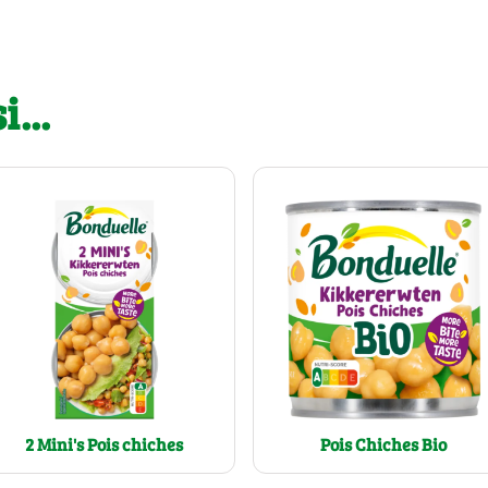
...
2 Mini's Pois chiches
Pois Chiches Bio