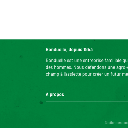
Bonduelle, depuis 1853
Bonduelle est une entreprise familiale q
des hommes. Nous défendons une agro-écol
champ à l’assiette pour créer un futur mei
À propos
Le groupe Bonduelle
Nous rejoindre
Bonduelle Food Service
Gestion des coo