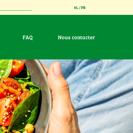
NL
/
FR
FAQ
Nous contacter