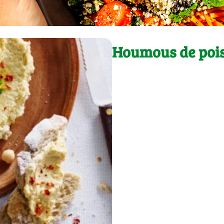
Houmous de pois