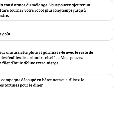
t la consistance du mélange. Vous pouvez ajouter un
u faire tourner votre robot plus longtemps jusqu’à
ésiré.
e goût.
ur une assiette plate et garnissez-le avec le reste de
 des feuilles de coriandre ciselées. Vous pouvez
filet d’huile d’olive extra-vierge.
e campagne découpé en bâtonnets ou utilisez-le
s tartines pour le dîner.