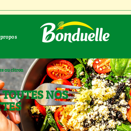
À propos
s au citron
 TOUTES NOS
TTES