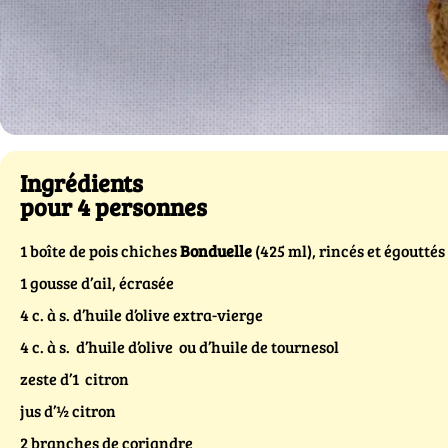
Ingrédients
pour 4 personnes
1 boîte de pois chiches
Bonduelle
(425 ml), rincés et égouttés
1 gousse d’ail, écrasée
4 c. à s. d’huile d’olive extra-vierge
4 c. à s. d’huile d’olive ou d’huile de tournesol
zeste d’1 citron
jus d’½ citron
2 branches de coriandre