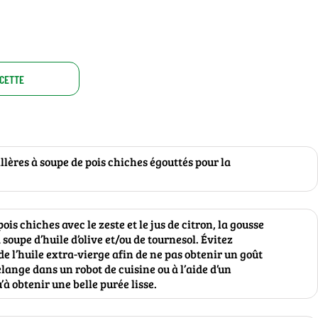
ECETTE
llères à soupe de pois chiches égouttés pour la
ois chiches avec le zeste et le jus de citron, la gousse
 à soupe d’huile d’olive et/ou de tournesol. Évitez
de l’huile extra-vierge afin de ne pas obtenir un goût
lange dans un robot de cuisine ou à l’aide d’un
à obtenir une belle purée lisse.