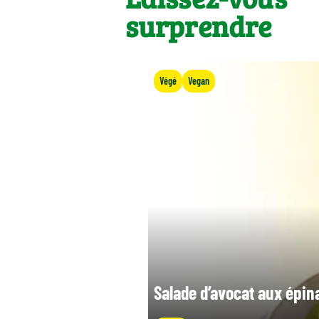
surprendre
Végé
Vegan
Salade d’avocat aux épin