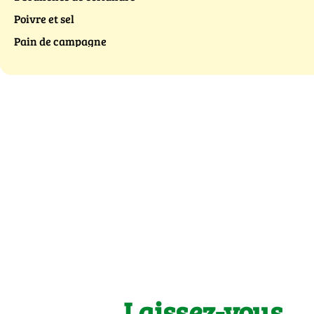
Poivre et sel
Pain de campagne
Laissez-vous