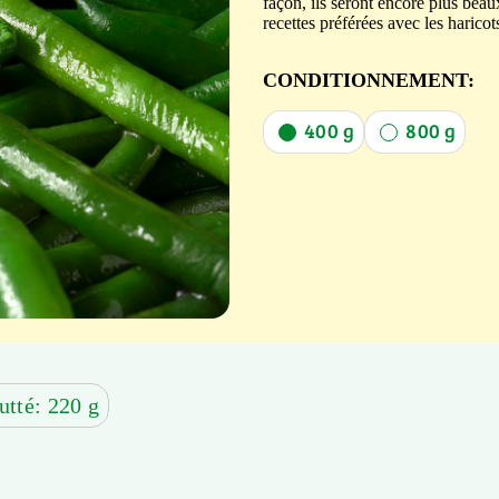
façon, ils seront encore plus bea
recettes préférées avec les haricot
CONDITIONNEMENT:
400 g
800 g
utté: 220 g