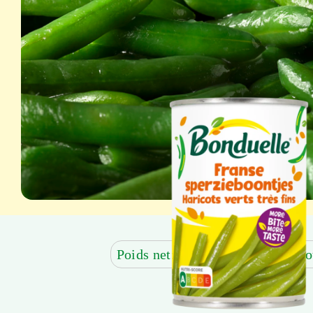
Poids net: 400 g
Poids net égo