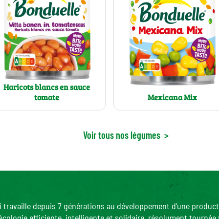
Haricots blancs en sauce
tomate
Mexicana Mix
Voir tous nos légumes
>
ui travaille depuis 7 générations au développement d’une product
ogie efficiente, intelligente et solidaire, résolument tournée v