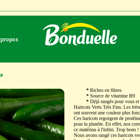
À propos
ns
*
Riches en fibres
*
Source de vitamine B9
*
Déjà rangés pour vous et 
Haricots Verts Très Fins. Les frère
ont souvent une couleur plus foncé
Ces haricots regorgent de protéin
pour la planète. En effet, nos con
ce matériau à l'infini. Trop bons !
Nous avons rangé ces haricots ver