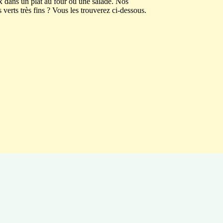
ux dans un plat au four ou une salade. Nos
s verts très fins ? Vous les trouverez ci-dessous.