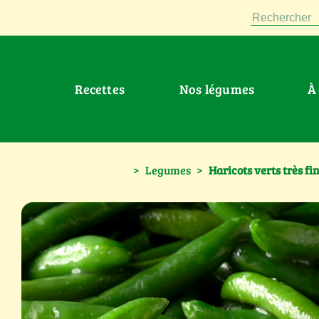
Rechercher
Recettes
Nos légumes
>
Legumes
>
Haricots verts très fi