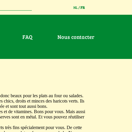
NL
/
FR
FAQ
Nous contacter
donc beaux pour les plats au four ou salades.
s chics, droits et minces des haricots verts. Ils
e et sont tout aussi bons.
es et de vitamines. Bons pour vous. Mais aussi
serves sont en métal. Et vous pouvez réutiliser
ts très fins spécialement pour vous. De cette