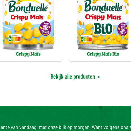
Crispy Maïs
Crispy Maïs Bio
Bekijk alle producten
>
roente van vandaag, met onze blik op morgen. Want volgens ons z