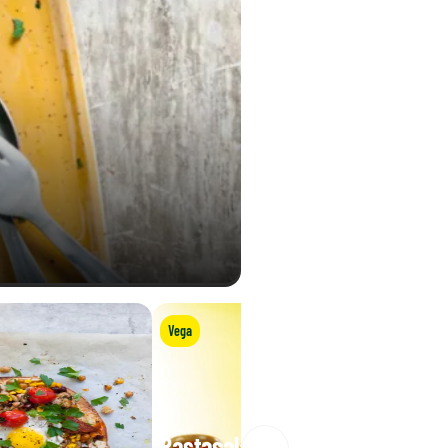
Vega
Pastasalade met mozzarella,