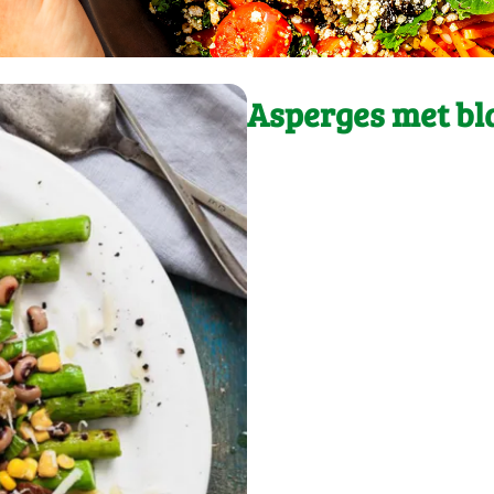
Asperges met bl