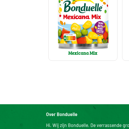
Mexicana Mix
Over Bonduelle
Hi. Wij zijn Bonduelle. De verrassende g