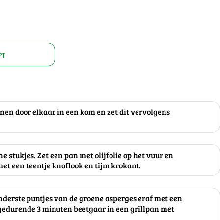
PT
nen door elkaar in een kom en zet dit vervolgens
ne stukjes. Zet een pan met olijfolie op het vuur en
et een teentje knoflook en tijm krokant.
onderste puntjes van de groene asperges eraf met een
gedurende 3 minuten beetgaar in een grillpan met