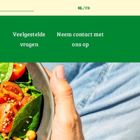
NL
/
FR
Veelgestelde
Neem contact met
vragen
ons op