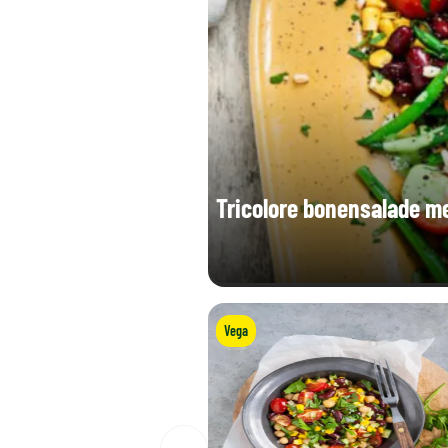
Tricolore bonensalade m
Vega