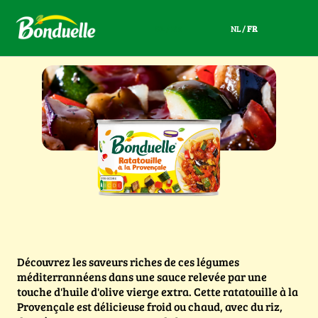
NL
/
FR
NL
/
FR
Découvrez les saveurs riches de ces légumes
méditerrannéens dans une sauce relevée par une
touche d'huile d'olive vierge extra. Cette ratatouille à la
Provençale est délicieuse froid ou chaud, avec du riz,