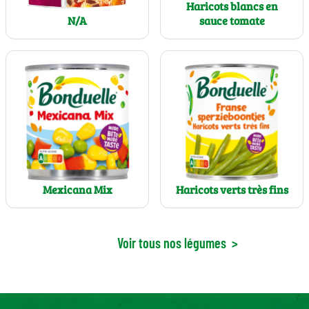
Haricots blancs en
N/A
sauce tomate
Mexicana Mix
Haricots verts très fins
Voir tous nos légumes
>