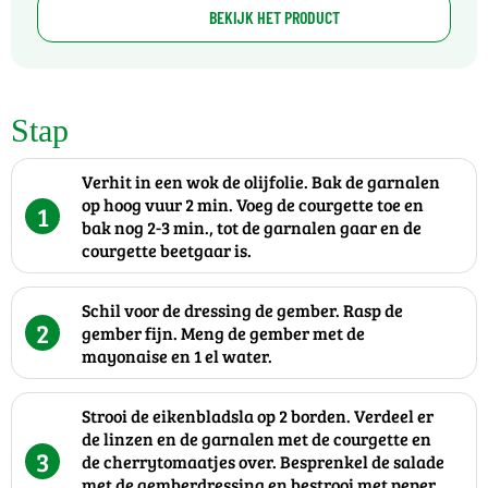
BEKIJK HET PRODUCT
Stap
Verhit in een wok de olijfolie. Bak de garnalen
op hoog vuur 2 min. Voeg de courgette toe en
1
bak nog 2-3 min., tot de garnalen gaar en de
courgette beetgaar is.
Schil voor de dressing de gember. Rasp de
2
gember fijn. Meng de gember met de
mayonaise en 1 el water.
Strooi de eikenbladsla op 2 borden. Verdeel er
de linzen en de garnalen met de courgette en
3
de cherrytomaatjes over. Besprenkel de salade
met de gemberdressing en bestrooi met peper