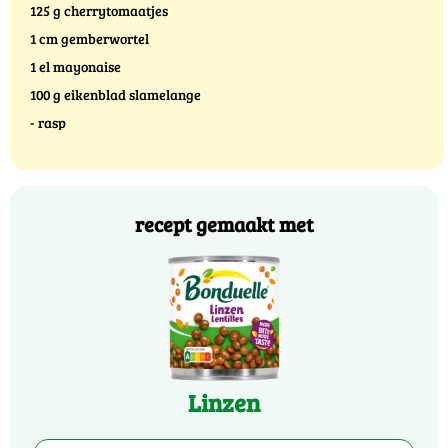
125 g cherrytomaatjes
1 cm gemberwortel
1 el mayonaise
100 g eikenblad slamelange
- rasp
recept gemaakt met
Linzen