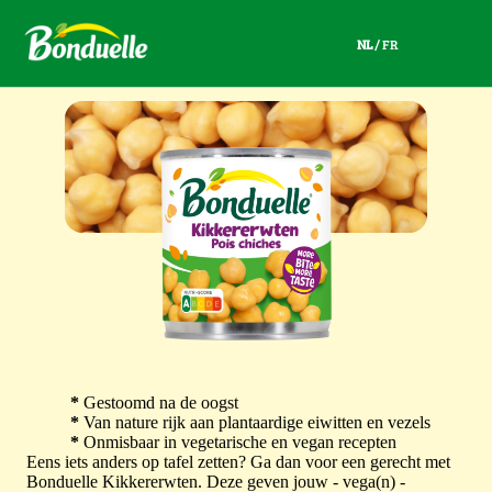
NL
/
FR
NL
/
FR
*
Gestoomd na de oogst
*
Van nature rijk aan plantaardige eiwitten en vezels
*
Onmisbaar in vegetarische en vegan recepten
Eens iets anders op tafel zetten? Ga dan voor een gerecht met
Bonduelle Kikkererwten. Deze geven jouw - vega(n) -