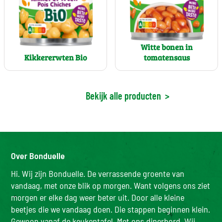
Witte bonen in
Kikkererwten Bio
tomatensaus
Bekijk alle producten
>
Over Bonduelle
Hi. Wij zijn Bonduelle. De verrassende groente van
vandaag, met onze blik op morgen. Want volgens ons ziet
morgen er elke dag weer beter uit. Door alle kleine
beetjes die we vandaag doen. Die stappen beginnen klein.
Gewoon vanaf de keukentafel. Met ons dinerbord. Wij