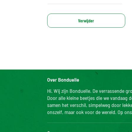
Verwijder
Over Bonduelle
Hi. Wij zijn Bonduelle. De verrassende g
Door alle kleine beetjes die we vandaag 
samen het verschil, simpelweg door lekker
onszelf, maar ook voor de wereld. Op ons 