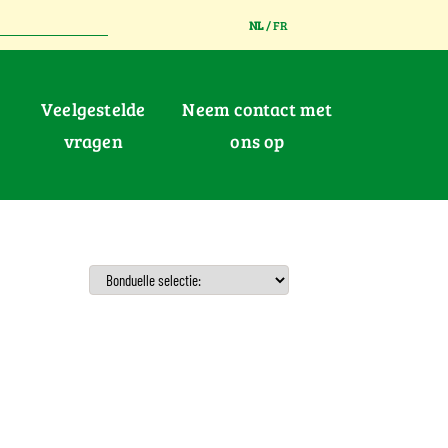
NL
/
FR
Veelgestelde
Neem contact met
vragen
ons op