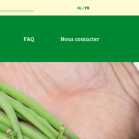
NL
/
FR
FAQ
Nous contacter