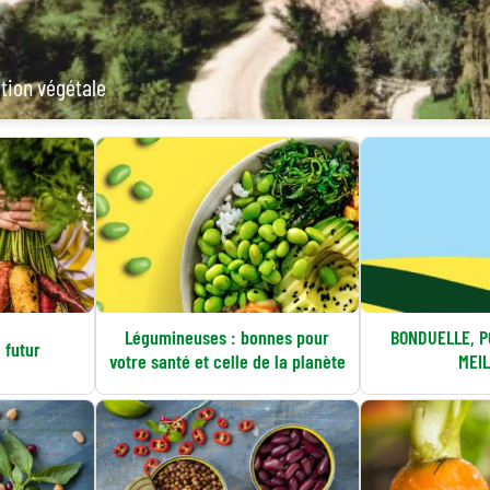
ation végétale
Légumineuses : bonnes pour
BONDUELLE, P
 futur
votre santé et celle de la planète
MEI