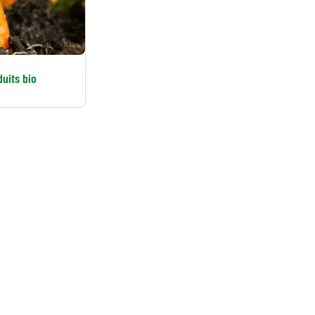
uits bio