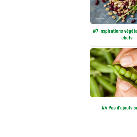
#7 Inspirations végéta
chefs
#4 Pas d'ajouts s