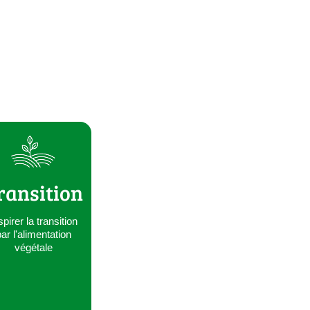
ransition
spirer la transition
ar l'alimentation
végétale