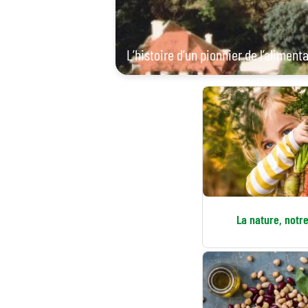
L’histoire d’un pionnier de l’aliment
La nature, notre