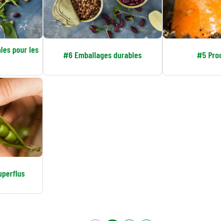
les pour les
#6 Emballages durables
#5 Prod
uperflus