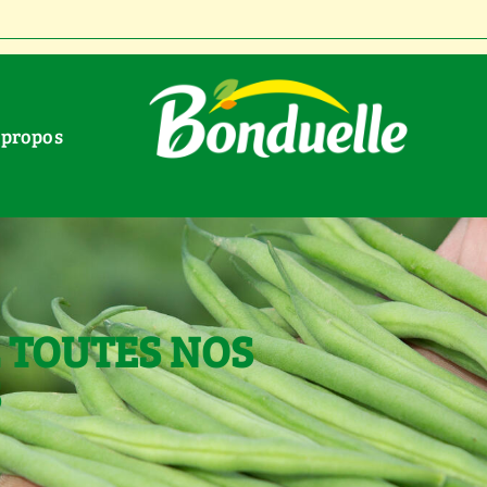
À propos
 TOUTES NOS
S