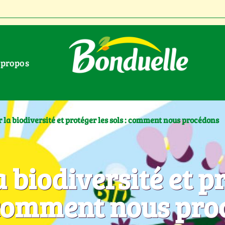
À propos
 la biodiversité et protéger les sols : comment nous procédons
a biodiversité et p
: comment nous pr