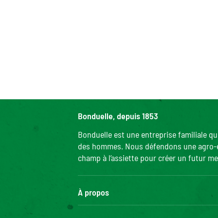
Bonduelle, depuis 1853
Bonduelle est une entreprise familiale q
des hommes. Nous défendons une agro-écol
champ à l’assiette pour créer un futur mei
À propos
Le groupe Bonduelle