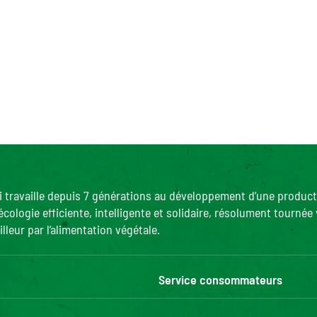
ui travaille depuis 7 générations au développement d’une product
ogie efficiente, intelligente et solidaire, résolument tournée v
lleur par l’alimentation végétale.
Service consommateurs
Nous contacter