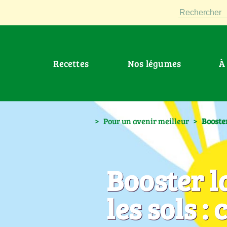
Rechercher
Recettes
Nos légumes
>
Pour un avenir meilleur
>
Booster
Booster l
les sols 